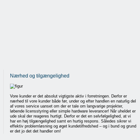
Nærhed og tilgængelighed
Vore kunder er det absolut vigtigste aktiv i forretningen. Derfor er
nærhed til vore kunder både før, under og efter handlen en naturlig del
af vores service uanset om der er tale om langvarige projekter,
løbende licensstyring eller simple hardware leverancer! Når uheldet er
ude skal der reageres hurtigt. Derfor er det en selvfølgelighed, at vi
har en høj tilgængelighed samt en hurtig respons. Således sikrer vi
effektiv problemløsning og øget kundetilfredshed – og i bund og grund
er det jo det det handler om!